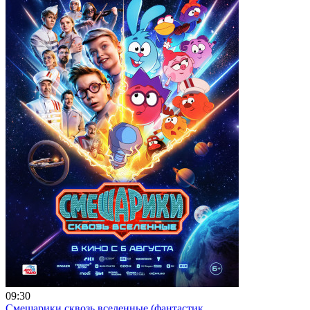
09:30
Смешарики сквозь вселенные (фантастик...