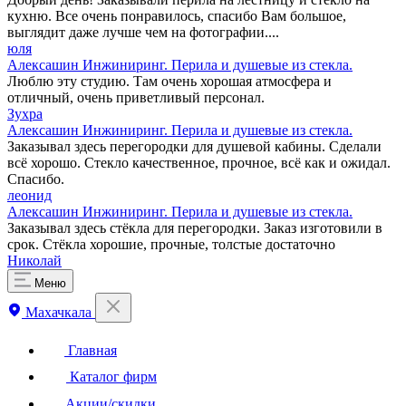
кухню. Все очень понравилось, спасибо Вам большое,
выглядит даже лучше чем на фотографии....
юля
Алексашин Инжиниринг. Перила и душевые из стекла.
Люблю эту студию. Там очень хорошая атмосфера и
отличный, очень приветливый персонал.
Зухра
Алексашин Инжиниринг. Перила и душевые из стекла.
Заказывал здесь перегородки для душевой кабины. Сделали
всё хорошо. Стекло качественное, прочное, всё как и ожидал.
Спасибо.
леонид
Алексашин Инжиниринг. Перила и душевые из стекла.
Заказывал здесь стёкла для перегородки. Заказ изготовили в
срок. Стёкла хорошие, прочные, толстые достаточно
Николай
Меню
Махачкала
Главная
Каталог фирм
Акции/скидки