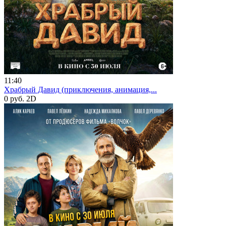
11:40
Храбрый Давид (приключения, анимация,...
0 руб.
2D