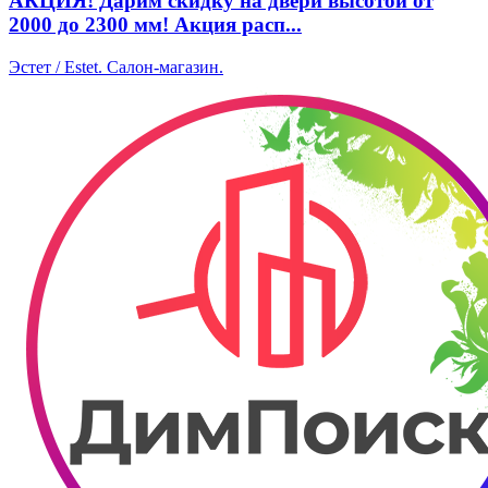
АКЦИЯ! Дарим скидку на двери высотой от
2000 до 2300 мм! Акция расп...
Эстет / Estet. Салон-магазин.