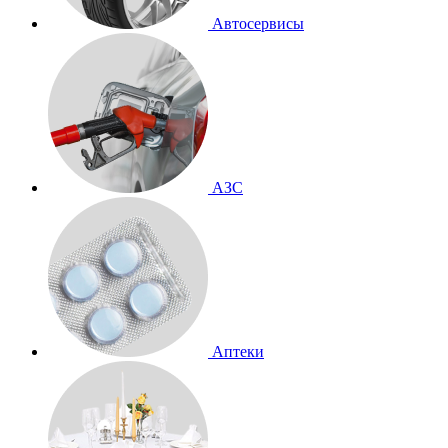
Автосервисы
АЗС
Аптеки