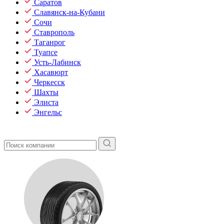
Саратов
Славянск-на-Кубани
Сочи
Ставрополь
Таганрог
Туапсе
Усть-Лабинск
Хасавюрт
Черкесск
Шахты
Элиста
Энгельс