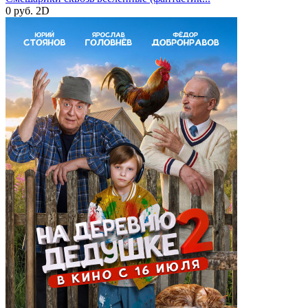
0 руб.
2D