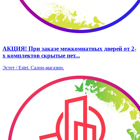
АКЦИЯ! При заказе межкомнатных дверей от 2-
х комплектов скрытые пет...
Эстет / Estet. Салон-магазин.